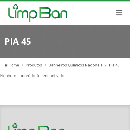
PIA 45
Home
/
Produtos
/
Banheiros Químicos Nacionais
/
Pia 45
Nenhum conteúdo foi encontrado.