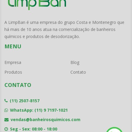
A LimpBan é uma empresa do grupo Costa e Montenegro que
há mais de 10 anos atua na comercialização de banheiros
químicos e produtos de desodorização.
MENU
Empresa
Blog
Produtos
Contato
CONTATO
(11) 2507-8157
WhatsApp: (11) 9 7197-1021
vendas@banheirosquimicos.com
Seg - Sex: 08:00 - 18:00