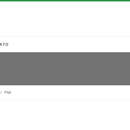
ATO
/
PNE